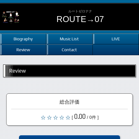
ルートゼロナナ
ROUTE→07
Biography
Music List
LIVE
Review
Contact
Review
総合評価
0.00
[
/ 0件 ]