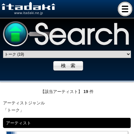
www.itadaki.ne.jp
【該当アーティスト】
19
件
アーティストジャンル
「トーク」
アーティスト