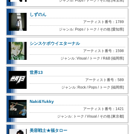
ジャンル: Pops / トーク / その他 [埼玉県]
しずのん
アーティスト番号：1789
ジャンル: Pops / トーク / その他 [愛知県]
シンスケボウイエターナル
アーティスト番号：1598
ジャンル: Visual / トーク / R&B [福岡県]
世界13
アーティスト番号：589
ジャンル: Rock / Pops / トーク [福岡県]
Naki&Yukky
アーティスト番号：1421
ジャンル: トーク / Visual / その他 [東京都]
美容戦士★福タロー