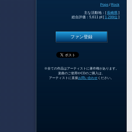
Pops
/
Rock
主な活動地：[
長崎県
]
総合評価：5,611 pt [
1,299位
]
ファン登録
※全ての作品はアーティストに著作権があります。
楽曲のご使用やCDのご購入は、
アーティストに直接
お問い合わせ
ください。