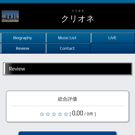
クリオネ
クリオネ
Biography
Music List
LIVE
Review
Contact
Review
総合評価
0.00
[
/ 0件 ]