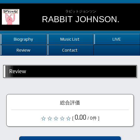
ラビットジョンソン
RABBIT JOHNSON.
Biography
Music List
LIVE
Review
Contact
Review
総合評価
0.00
[
/ 0件 ]