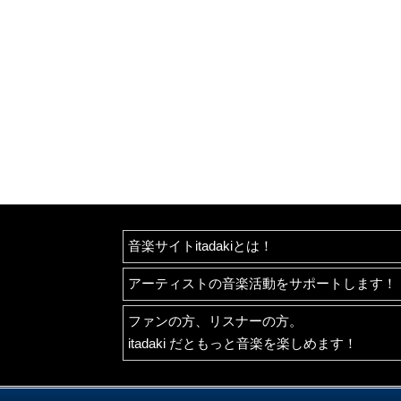
音楽サイトitadakiとは！
アーティストの音楽活動をサポートします！
ファンの方、リスナーの方。
itadaki だともっと音楽を楽しめます！