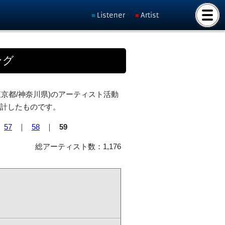
Listener
Artist
ング
東京都/神奈川県)のアーティスト活動
し集計したものです。
｜
57
｜
58
｜
59
総アーティスト数：1,176