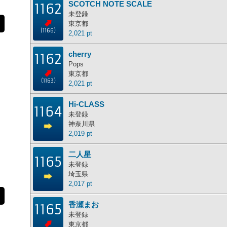
SCOTCH NOTE SCALE
1162
未登録
東京都
(1166)
2,021 pt
cherry
1162
Pops
東京都
(1163)
2,021 pt
Hi-CLASS
1164
未登録
神奈川県
2,019 pt
二人星
1165
未登録
埼玉県
2,017 pt
香瀬まお
1165
未登録
東京都