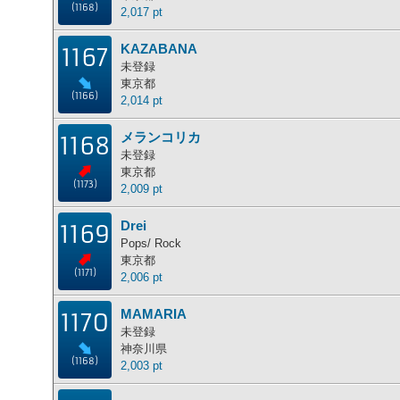
(1168)
2,017 pt
KAZABANA
1167
未登録
東京都
(1166)
2,014 pt
メランコリカ
1168
未登録
東京都
(1173)
2,009 pt
Drei
1169
Pops/ Rock
東京都
(1171)
2,006 pt
MAMARIA
1170
未登録
神奈川県
(1168)
2,003 pt