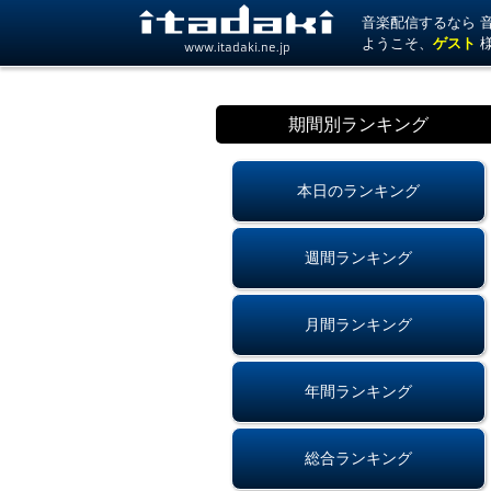
音楽配信するなら 音楽
ようこそ、
ゲスト
www.itadaki.ne.jp
期間別ランキング
本日のランキング
週間ランキング
月間ランキング
年間ランキング
総合ランキング