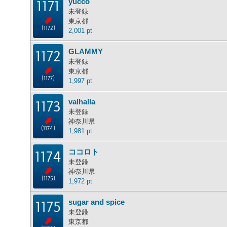
yucco
1171
未登録
東京都
(1172)
2,001 pt
GLAMMY
1172
未登録
東京都
(1177)
1,997 pt
valhalla
1173
未登録
神奈川県
(1174)
1,981 pt
ココロト
1174
未登録
神奈川県
(1175)
1,972 pt
sugar and spice
1175
未登録
東京都