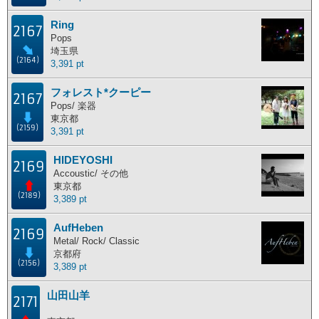
Ring
2167
Pops
埼玉県
(2164)
3,391 pt
フォレスト*クーピー
2167
Pops/ 楽器
東京都
(2159)
3,391 pt
HIDEYOSHI
2169
Accoustic/ その他
東京都
(2189)
3,389 pt
AufHeben
2169
Metal/ Rock/ Classic
京都府
(2156)
3,389 pt
山田山羊
2171