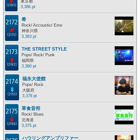
東京都
(2183)
3,386 pt
希
2172
Rock/ Accoustic/ Emo
神奈川県
(2175)
3,383 pt
THE STREET STYLE
2173
Pops/ Rock/ Punk
福岡県
(2182)
3,380 pt
福永大使館
2174
Pops/ Rock
大阪府
(2155)
3,378 pt
草食音符
2175
Rock/ Blues
北海道
(2198)
3,375 pt
ハウリングアンプリファー