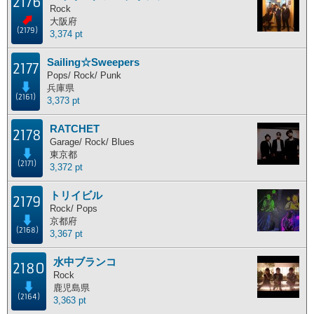
2176
Rock
大阪府
(2179)
3,374 pt
Sailing☆Sweepers
2177
Pops/ Rock/ Punk
兵庫県
(2161)
3,373 pt
RATCHET
2178
Garage/ Rock/ Blues
東京都
(2171)
3,372 pt
トリイビル
2179
Rock/ Pops
京都府
(2168)
3,367 pt
水中ブランコ
2180
Rock
鹿児島県
(2164)
3,363 pt