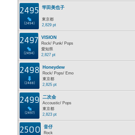
竿田美也子
2495
東京都
(2494)
2,829 pt
VISION
2497
Rock/ Punk/ Pops
愛知県
(2494)
2,827 pt
Honeydew
2498
Rock/ Pops/ Emo
東京都
(2488)
2,825 pt
二次会
2499
Accoustic/ Pops
東京都
(2497)
2,823 pt
音仔
2500
Rock