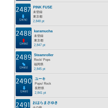
PINK FUSE
2487
未登録
東京都
(2478)
2,848 pt
karamucha
2488
未登録
東京都
(2496)
2,847 pt
Steamroller
2489
Rock/ Pops
福岡県
(2485)
2,845 pt
ユーキ
2490
Pops/ Rock
長野県
(2481)
2,841 pt
おはらまさゆき
2491
その他