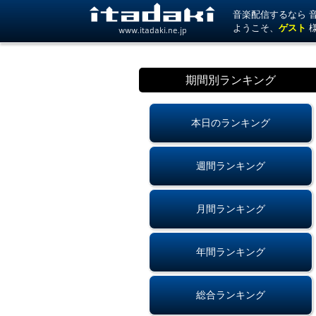
音楽配信するなら 音楽
ようこそ、
ゲスト
www.itadaki.ne.jp
期間別ランキング
本日のランキング
週間ランキング
月間ランキング
年間ランキング
総合ランキング