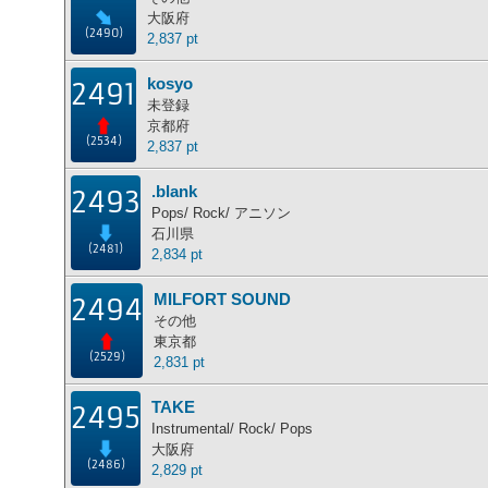
大阪府
(2490)
2,837 pt
kosyo
2491
未登録
京都府
(2534)
2,837 pt
.blank
2493
Pops/ Rock/ アニソン
石川県
(2481)
2,834 pt
MILFORT SOUND
2494
その他
東京都
(2529)
2,831 pt
TAKE
2495
Instrumental/ Rock/ Pops
大阪府
(2486)
2,829 pt