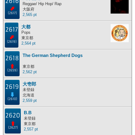
2616
Reggae/ Hip Hop/ Rap
大阪府
(2617)
2,565 pt
大都
2617
Pops
東京都
(2619)
2,564 pt
The German Shepherd Dogs
2618
東京都
(2659)
2,562 pt
大壱郎
2619
未登録
北海道
(2610)
2,559 pt
B.B
2620
未登録
東京都
(2627)
2,557 pt