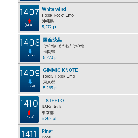
White wind
1407
Pops/ Rock/ Emo
沖縄県
(1430)
5,272 pt
国産茶葉
1408
その他/ その他/ その他
福岡県
(1393)
5,270 pt
GiMMiC KNOTE
1409
Rock/ Pops/ Emo
東京都
(1389)
5,265 pt
T-STEELO
1410
R&B/ Rock
東京都
(1420)
5,262 pt
Pina*
1411
Pops