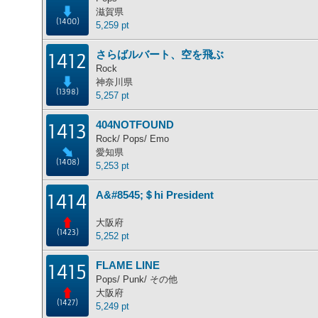
滋賀県
(1400)
5,259 pt
さらばルバート、空を飛ぶ
1412
Rock
神奈川県
(1398)
5,257 pt
404NOTFOUND
1413
Rock/ Pops/ Emo
愛知県
(1408)
5,253 pt
A&#8545;＄hi President
1414
大阪府
(1423)
5,252 pt
FLAME LINE
1415
Pops/ Punk/ その他
大阪府
(1427)
5,249 pt