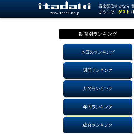
音楽配信するなら 音楽
ようこそ、
ゲスト
www.itadaki.ne.jp
期間別ランキング
本日のランキング
週間ランキング
月間ランキング
年間ランキング
総合ランキング