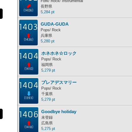
Fork/ Rock/ Instrumental
長野県
(1406)
5,284 pt
GUDA-GUDA
1403
Pops/ Rock
兵庫県
(1436)
5,280 pt
ホネホネ☆ロック
1404
Pops/ Rock
福岡県
(1410)
5,279 pt
プレアデスマリー
1404
Pops/ Rock
千葉県
(1393)
5,279 pt
Goodbye holiday
1406
未登録
広島県
(1418)
5,275 pt