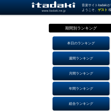
音楽サイトitada
ようこそ、
ゲスト
www.itadaki.ne.jp
期間別ランキング
本日のランキング
週間ランキング
月間ランキング
年間ランキング
総合ランキング