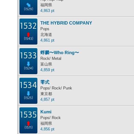
福岡県
(1529)
4,863 pt
THE HYBRID COMPANY
1532
Pops
北海道
(1543)
4,861 pt
蜉麟〜Who Ring〜
1533
Rock/ Metal
富山県
(1524)
4,859 pt
零式
1534
Pops/ Rock/ Punk
東京都
(1525)
4,857 pt
Kumi
1535
Pops/ Rock
福岡県
(1571)
4,856 pt