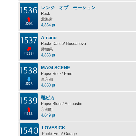
レンジ オブ モーション
1536
Rock
北海道
(1561)
4,854 pt
A-nano
1537
Rock/ Dance/ Bossanova
愛知県
(1539)
4,853 pt
MAGI SCENE
1538
Pops/ Rock/ Emo
東京都
(1527)
4,850 pt
靴ピカ
1539
Pops/ Blues/ Accoustic
京都府
(1555)
4,849 pt
LOVESICK
1540
Rock/ Emo/ Garage