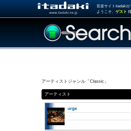
音楽サイトitada
ようこそ、
ゲスト
www.itadaki.ne.jp
アーティストジャンル「Classic」
アーティスト
urge