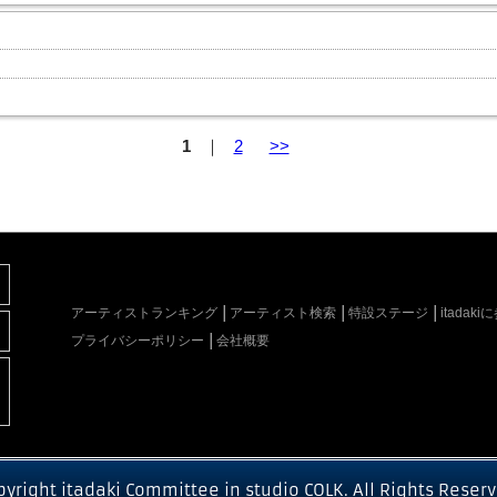
1
｜
2
>>
アーティストランキング
アーティスト検索
特設ステージ
itada
プライバシーポリシー
会社概要
pyright itadaki Committee in studio COLK. All Rights Reserv