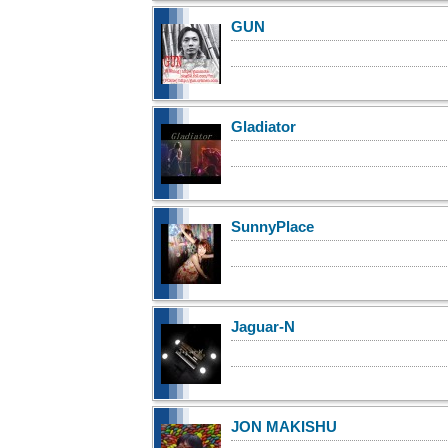
GUN
Gladiator
SunnyPlace
Jaguar-N
JON MAKISHU