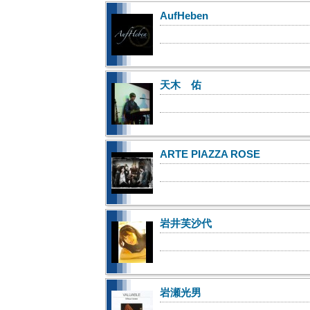
AufHeben
天木 佑
ARTE PIAZZA ROSE
岩井芙沙代
岩瀬光男