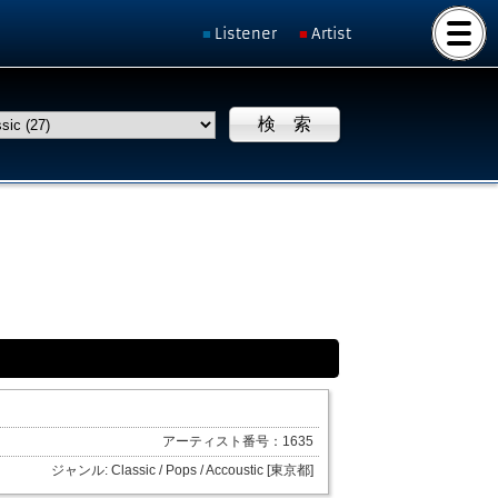
Listener
Artist
アーティスト番号：1635
ジャンル: Classic / Pops / Accoustic [東京都]