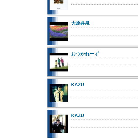
大原弁泉
おつかれーず
KAZU
KAZU