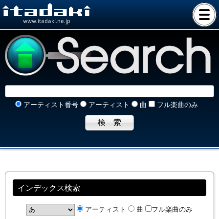
www.itadaki.ne.jp
アーティスト番号
アーティスト
曲
フル楽曲のみ
インデックス検索
アーティスト
曲
フル楽曲のみ