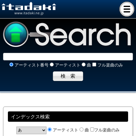
www.itadaki.ne.jp
アーティスト番号
アーティスト
曲
フル楽曲のみ
インデックス検索
アーティスト
曲
フル楽曲のみ