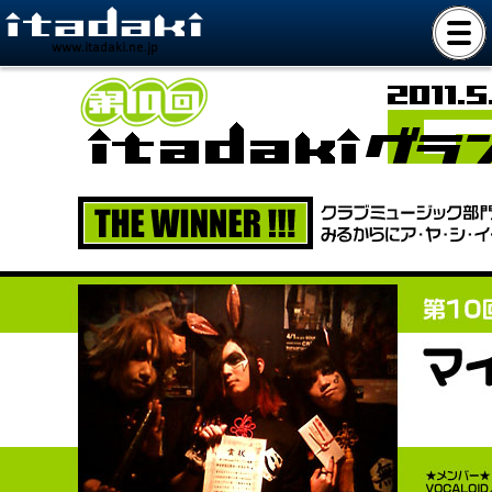
www.itadaki.ne.jp