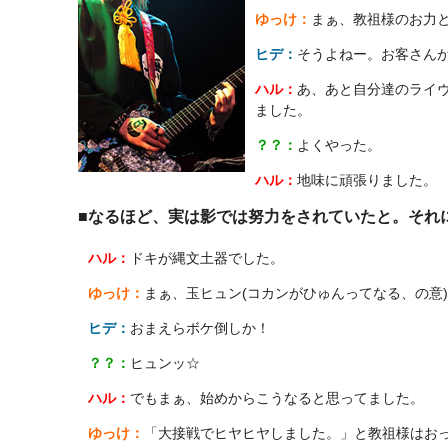
ゆっけ：
まぁ、教祖様のお力
ヒデ：
そうよねー。お客さん
ハル：
あ、あと自分達のライ
ました。
？？：
よくやった。
ハル：
地味に頑張りました。
■なるほど、実は影では努力をされていたと。それ
ハル：
ドキが縄文土器でした。
ゆっけ：
まぁ、玉ヒュン(コカンがひゅんってなる、の意
ヒデ：
おまえらボケ倒しか！
？？：
ヒュンッ☆
ハル：
でもまぁ、始めからこうなると思ってました。
ゆっけ：
「大接戦でヒヤヒヤしました。」と教祖様はお