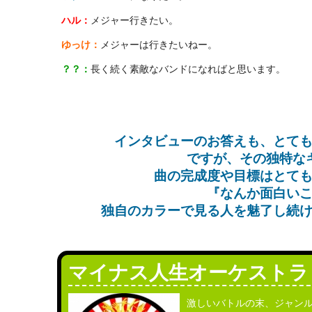
ハル：
メジャー行きたい。
ゆっけ：
メジャーは行きたいねー。
？？：
長く続く素敵なバンドになればと思います。
インタビューのお答えも、とて
ですが、その独特な
曲の完成度や目標はとて
『なんか面白い
独自のカラーで見る人を魅了し続
マイナス人生オーケスト
激しいバトルの末、ジャンル