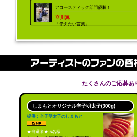
アコースティック部門優勝！
立川翼
「伝えたい言葉」
たくさんのご応募あ
しまもとオリジナル辛子明太子(300g)
提供：辛子明太子のしまもと
★当選者★ 5名様