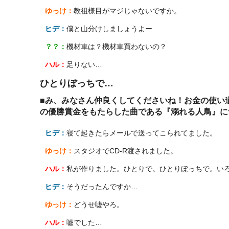
ゆっけ：
教祖様目がマジじゃないですか。
ヒデ：
僕と山分けしましょうよー
？？：
機材車は？機材車買わないの？
ハル：
足りない…
ひとりぼっちで…
■み、みなさん仲良くしてくださいね！お金の使い
の優勝賞金をもたらした曲である『溺れる人鳥』に
ヒデ：
寝て起きたらメールで送ってこられてました。
ゆっけ：
スタジオでCD-R渡されました。
ハル：
私が作りました。ひとりで。ひとりぼっちで。いろ
ヒデ：
そうだったんですか…
ゆっけ：
どうせ嘘やろ。
ハル：
嘘でした…