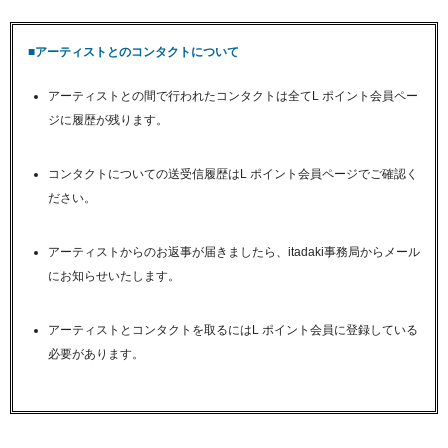
■アーティストとのコンタクトについて
アーティストとの間で行われたコンタクトは全てL ポイント会員ペー
ジに履歴が残ります。
コンタクトについての送受信履歴はL ポイント会員ページでご確認く
ださい。
アーティストからのお返事が届きましたら、itadaki事務局からメール
にお知らせいたします。
アーティストとコンタクトを取るにはL ポイント会員に登録している
必要があります。