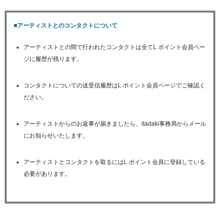
■アーティストとのコンタクトについて
アーティストとの間で行われたコンタクトは全てL ポイント会員ペー
ジに履歴が残ります。
コンタクトについての送受信履歴はL ポイント会員ページでご確認く
ださい。
アーティストからのお返事が届きましたら、itadaki事務局からメール
にお知らせいたします。
アーティストとコンタクトを取るにはL ポイント会員に登録している
必要があります。