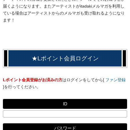
届くようになります。またアーティストがitadakiメルマガを利用し
ている場合はアーティストからのメルマガも受け取れるようになり
ます！
★Lポイント会員ログイン
Lポイント会員登録がお済みの方
はログインをしてから[
ファン登録
]を行ってください。
ID
パスワード