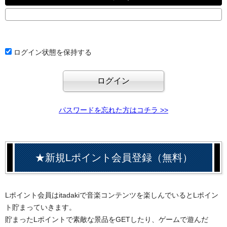
ログイン状態を保持する
パスワードを忘れた方はコチラ >>
★新規Lポイント会員登録（無料）
Lポイント会員はitadakiで音楽コンテンツを楽しんでいるとLポイン
ト貯まっていきます。
貯まったLポイントで素敵な景品をGETしたり、ゲームで遊んだ