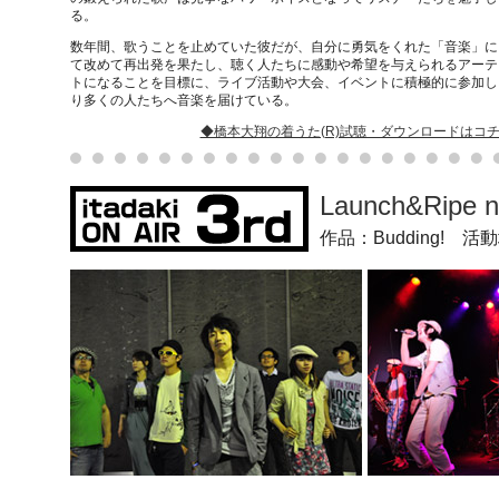
る。
数年間、歌うことを止めていた彼だが、自分に勇気をくれた「音楽」に
て改めて再出発を果たし、聴く人たちに感動や希望を与えられるアーテ
トになることを目標に、ライブ活動や大会、イベントに積極的に参加し
り多くの人たちへ音楽を届けている。
◆橋本大翔の着うた(R)試聴・ダウンロードはコ
Launch&Ripe 
作品：Budding! 