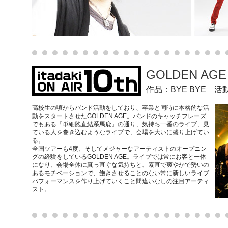
GOLDEN AG
作品：BYE BYE 
高校生の頃からバンド活動をしており、卒業と同時に本格的な活
動をスタートさせたGOLDEN AGE。バンドのキャッチフレーズ
でもある『単細胞直結系馬鹿』の通り、気持ち一番のライブ、見
ている人を巻き込むようなライブで、会場を大いに盛り上げてい
る。
全国ツアーも4度、そしてメジャーなアーティストのオープニン
グの経験をしているGOLDEN AGE。ライブでは常にお客と一体
になり、会場全体に真っ直ぐな気持ちと、素直で爽やかで勢いの
あるモチベーションで、飽きさせることのない常に新しいライブ
パフォーマンスを作り上げていくこと間違いなしの注目アーティ
スト。