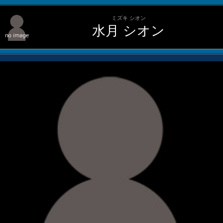
ミズキ シオン
水月 シオン