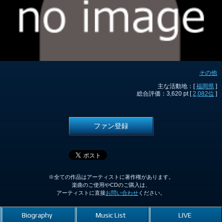
その他
主な活動地：[
福岡県
]
総合評価：3,620 pt [
2,082位
]
ファン登録
※全ての作品はアーティストに著作権があります。
楽曲のご使用やCDのご購入は、
アーティストに直接
お問い合わせ
ください。
Biography
Music List
LIVE