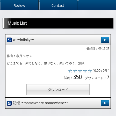
Review
Contact
Music List
∞ 〜infinity〜
登録日：'06.11.27
作曲：水月 シオン
どこまでも、果てしなく、限りなく、続いてゆく、無限
[ 0.00 / 0件 ]
350
7
試聴：
ダウンロード：
ダウンロード
記憶 〜somewhere somewhere〜
登録日：'06.11.27