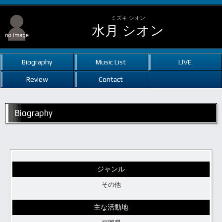
ミズキ シオン
水月 シオン
Biography
Music List
LIVE
Review
Contact
Biography
ジャンル
その他
主な活動地