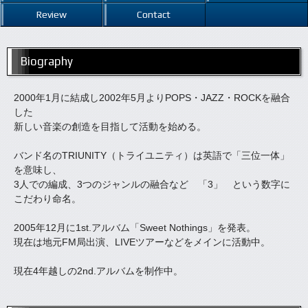
Review
Contact
Biography
2000年1月に結成し2002年5月よりPOPS・JAZZ・ROCKを融合
した
新しい音楽の創造を目指して活動を始める。
バンド名のTRIUNITY（トライユニティ）は英語で「三位一体」
を意味し、
3人での編成、3つのジャンルの融合など 「3」 という数字に
こだわり命名。
2005年12月に1st.アルバム「Sweet Nothings」を発表。
現在は地元FM局出演、LIVEツアーなどをメインに活動中。
現在4年越しの2nd.アルバムを制作中。