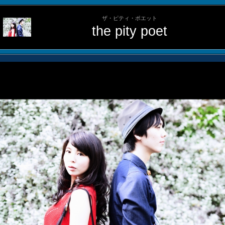
ザ・ピティ・ポエット
the pity poet