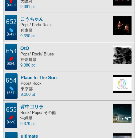
大阪府
(660)
9,391 pt
こうちゃん
652
Pops/ Fork/ Rock
兵庫県
(649)
9,390 pt
OtO
653
Pops/ Rock/ Blues
神奈川県
(654)
9,386 pt
Place In The Sun
654
Pops/ Rock
東京都
(653)
9,380 pt
背中ゴリラ
655
Rock/ Pops/ その他
沖縄県
(659)
9,379 pt
ultimate