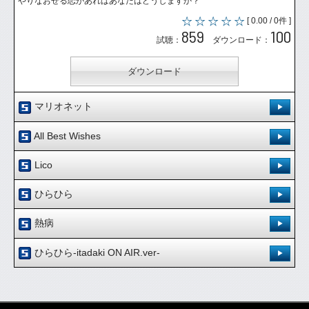
やりなおせる恋があればあなたはどうしますか？
[ 0.00 / 0件 ]
859
100
試聴：
ダウンロード：
ダウンロード
マリオネット
登録日：'08.5.19
All Best Wishes
[ 0.00 / 0件 ]
登録日：'08.5.19
759
24
Lico
試聴：
ダウンロード：
[ 0.00 / 0件 ]
登録日：'08.8.12
811
30
ひらひら
試聴：
ダウンロード：
ダウンロード
[ 0.00 / 0件 ]
登録日：'09.4.17
986
92
熱病
試聴：
ダウンロード：
ダウンロード
[ 0.00 / 0件 ]
登録日：'09.12.15
763
37
ひらひら-itadaki ON AIR.ver-
試聴：
ダウンロード：
ダウンロード
[ 0.00 / 0件 ]
登録日：'10.3.19
652
23
試聴：
ダウンロード：
ダウンロード
[ 0.00 / 0件 ]