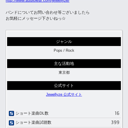
http://www.audioleaf.com/jewellyze/
バンドについてお問い合わせ等ございましたら
お気軽にメッセージ下さいねっ☆
ジャンル
Pops / Rock
主な活動地
東京都
公式サイト
Jewellyze 公式サイト
16
ショート楽曲DL数
399
ショート楽曲試聴数