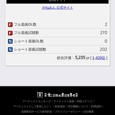
がねみん 公式サイト
2
フル楽曲DL数
270
フル楽曲試聴数
0
ショート楽曲DL数
202
ショート楽曲試聴数
5,235
総合評価：
pt [
1,420位
]
アーティストランキング
アーティスト検索
特設ステージ
アーティストとして参加したい！
新規登録
対応機種について
利用規約
楽曲配信サービス参加約款
プライバシーポリシー
会社概要