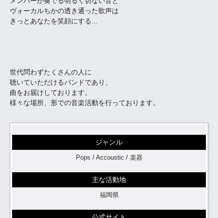
メンバーが奏でる明るく切ない音と
ヴォーカルちかの透き通った歌声は
きっとあなたを笑顔にする...
世代問わずたくさんの人に
聴いていただけるバンドであり、
曲をお届けしております。
様々な場所、形での音楽活動を行っております。
ジャンル
Pops / Accoustic / 楽器
主な活動地
福岡県
公式サイト