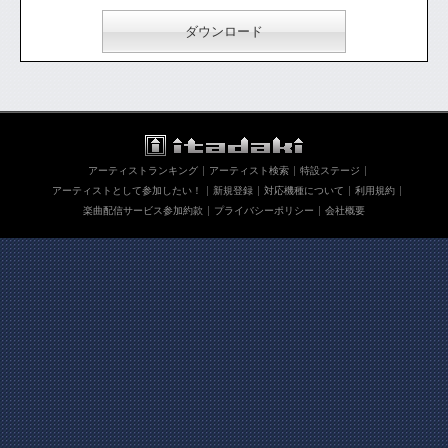
ダウンロード
アーティストランキング
アーティスト検索
特設ステージ
アーティストとして参加したい！
新規登録
対応機種について
利用規約
楽曲配信サービス参加約款
プライバシーポリシー
会社概要