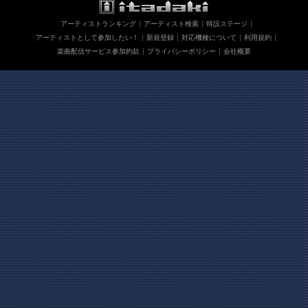
アーティストランキング
アーティスト検索
特設ステージ
アーティストとして参加したい！
新規登録
対応機種について
利用規約
楽曲配信サービス参加約款
プライバシーポリシー
会社概要