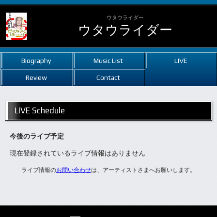
ウタウライダー
ウタウライダー
Biography
Music List
LIVE
Review
Contact
LIVE Schedule
今後のライブ予定
現在登録されているライブ情報はありません
ライブ情報の
お問い合わせ
は、アーティストさまへお願いします。