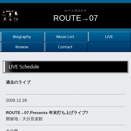
ルートゼロナナ
ROUTE→07
Biography
Music List
LIVE
Review
Contact
LIVE Schedule
過去のライブ
2008.12.28
ROUTE→07.Presents 年末打ち上げライブ?
開催地：大分音楽館