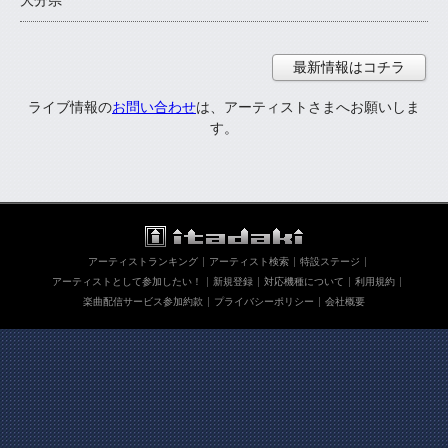
大分県
最新情報はコチラ
ライブ情報の
お問い合わせ
は、アーティストさまへお願いしま
す。
アーティストランキング
アーティスト検索
特設ステージ
アーティストとして参加したい！
新規登録
対応機種について
利用規約
楽曲配信サービス参加約款
プライバシーポリシー
会社概要