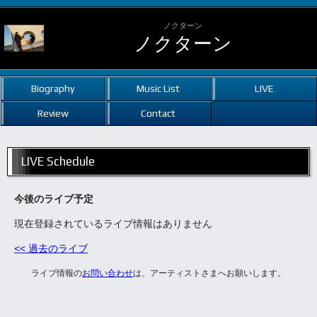
ノクターン
ノクターン
Biography
Music List
LIVE
Review
Contact
LIVE Schedule
今後のライブ予定
現在登録されているライブ情報はありません
<< 過去のライブ
ライブ情報の
お問い合わせ
は、アーティストさまへお願いします。