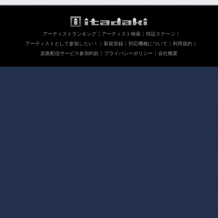
アーティストランキング
アーティスト検索
特設ステージ
アーティストとして参加したい！
新規登録
対応機種について
利用規約
楽曲配信サービス参加約款
プライバシーポリシー
会社概要