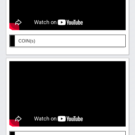
COIN(s)