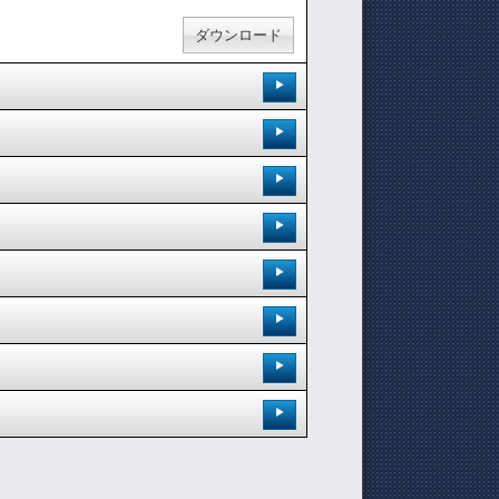
ダウンロード
登録日：'09.11.26
登録日：'09.11.26
思ったKUROCHANが「超高速で」書き上げた曲で
登録日：'09.11.17
。SHINPEI君のHigh Tone Voiceが必
[ 0.00 / 0件 ]
381
5
登録日：'09.11.26
試聴：
ダウンロード：
た一曲。SHINPEIの伸びやかなVocalが必聴
[ 0.00 / 0件 ]
375
5
登録日：'09.11.26
試聴：
ダウンロード：
ダウンロード
ladです。必聴です！！
[ 0.00 / 0件 ]
365
4
登録日：'09.11.26
[ 0.00 / 0件 ]
試聴：
ダウンロード：
ダウンロード
OOD BYE MY FRIEND」です。非常に
379
4
試聴：
ダウンロード：
登録日：'09.11.26
ダウンロード
曲。是非お聴きください。当BAND一押しです！！
[ 0.00 / 0件 ]
ダウンロード
371
5
登録日：'09.11.26
[ 5.00 /
1件
]
試聴：
ダウンロード：
溢れた一曲です。必聴です！！！
412
6
試聴：
ダウンロード：