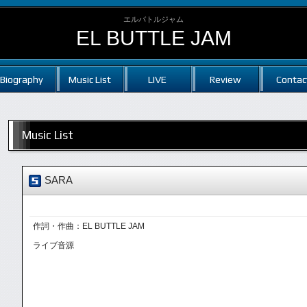
エルバトルジャム
EL BUTTLE JAM
Biography
Music List
LIVE
Review
Contac
Music List
SARA
作詞・作曲：EL BUTTLE JAM
ライブ音源