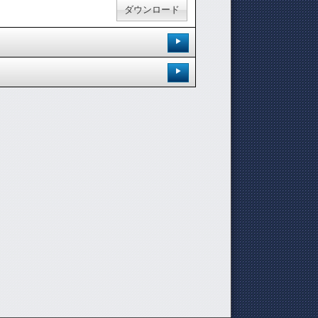
ダウンロード
登録日：'10.4.19
登録日：'10.4.22
[ 0.00 / 0件 ]
[ 0.00 / 0件 ]
311
0
試聴：
ダウンロード：
368
1
試聴：
ダウンロード：
ダウンロード
ダウンロード