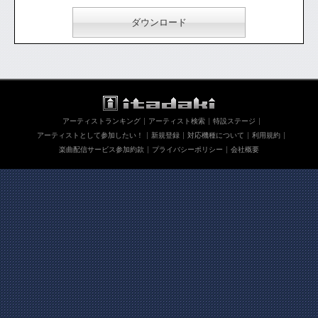
ダウンロード
アーティストランキング
アーティスト検索
特設ステージ
アーティストとして参加したい！
新規登録
対応機種について
利用規約
楽曲配信サービス参加約款
プライバシーポリシー
会社概要