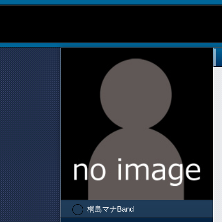
桐島マナBand