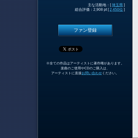
主な活動地：[
埼玉県
]
総合評価：2,908 pt [
2,450位
]
ファン登録
※全ての作品はアーティストに著作権があります。
楽曲のご使用やCDのご購入は、
アーティストに直接
お問い合わせ
ください。