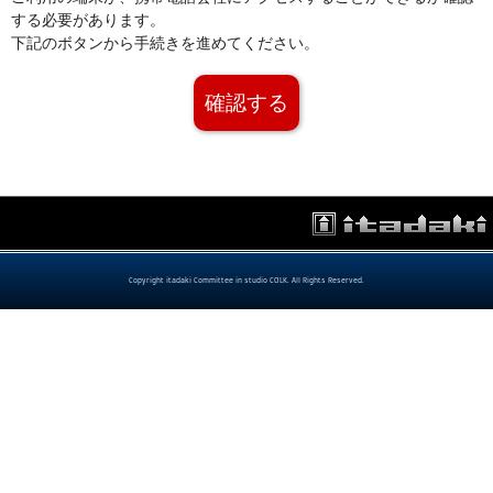
する必要があります。
下記のボタンから手続きを進めてください。
確認する
Copyright itadaki Committee in studio COLK. All Rights Reserved.