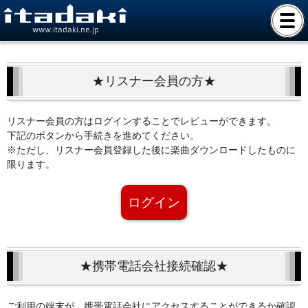
www.itadaki.ne.jp
★リスナー会員の方★
リスナー会員の方はログインすることでレビューができます。
下記のボタンから手続きを進めてください。
※ただし、リスナー会員登録した後に楽曲ダウンロードしたものに
限ります。
ログイン
★携帯電話会社接続確認★
ご利用の端末が、携帯電話会社にアクセスすることができるか確認