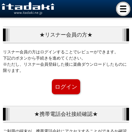
www.itadaki.ne.jp
★リスナー会員の方★
リスナー会員の方はログインすることでレビューができます。
下記のボタンから手続きを進めてください。
※ただし、リスナー会員登録した後に楽曲ダウンロードしたものに
限ります。
ログイン
★携帯電話会社接続確認★
ご利用の端末が、携帯電話会社にアクセスすることができるか確認