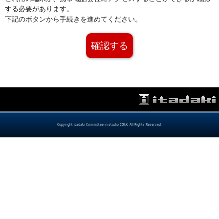
する必要があります。
下記のボタンから手続きを進めてください。
確認する
Copyright itadaki Committee in studio COLK. All Rights Reserved.