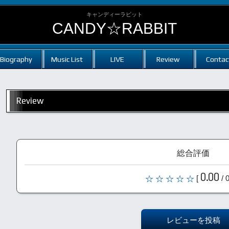
キャンディーラビット
CANDY☆RABBIT
Biography
Music List
LIVE
Review
Contac
Review
総合評価
0.00
[
/ 
レビューを投稿