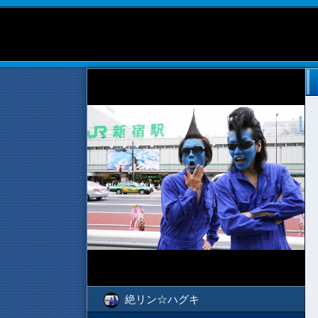
絶リン☆ハグキ