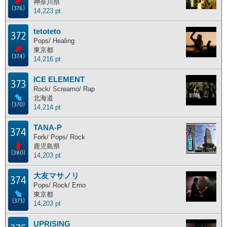
神奈川県
(376)
14,223 pt
tetoteto
372
Pops/ Healing
東京都
(374)
14,216 pt
ICE ELEMENT
373
Rock/ Screamo/ Rap
北海道
(370)
14,214 pt
TANA-P
374
Fork/ Pops/ Rock
鹿児島県
(380)
14,203 pt
大友マサノリ
374
Pops/ Rock/ Emo
東京都
(373)
14,203 pt
UPRISING