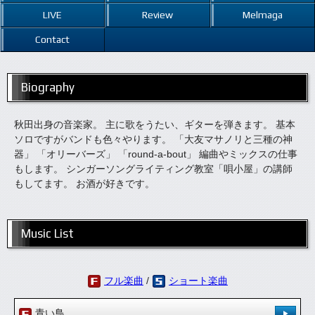
LIVE
Review
Melmaga
Contact
Biography
秋田出身の音楽家。 主に歌をうたい、ギターを弾きます。 基本
ソロですがバンドも色々やります。 「大友マサノリと三種の神
器」 「オリーバーズ」 「round-a-bout」 編曲やミックスの仕事
もします。 シンガーソングライティング教室「唄小屋」の講師
もしてます。 お酒が好きです。
Music List
フル楽曲
/
ショート楽曲
青い鳥