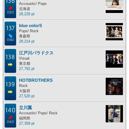
136
Accoustic/ Pops
北海道
(137)
28,229 pt
blue colorS
137
Pops/ Rock
青森県
(136)
28,214 pt
江戸川パラドクス
138
Visual
東京都
27,792 pt
HOTBROTHERS
139
Rock
大阪府
27,520 pt
立川翼
140
Accoustic/ Pops/ Rock
福岡県
(142)
27,358 pt