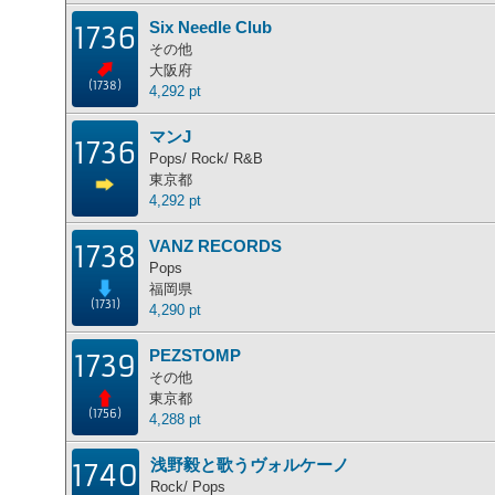
Six Needle Club
1736
その他
大阪府
(1738)
4,292 pt
マンJ
1736
Pops/ Rock/ R&B
東京都
4,292 pt
VANZ RECORDS
1738
Pops
福岡県
(1731)
4,290 pt
PEZSTOMP
1739
その他
東京都
(1756)
4,288 pt
浅野毅と歌うヴォルケーノ
1740
Rock/ Pops