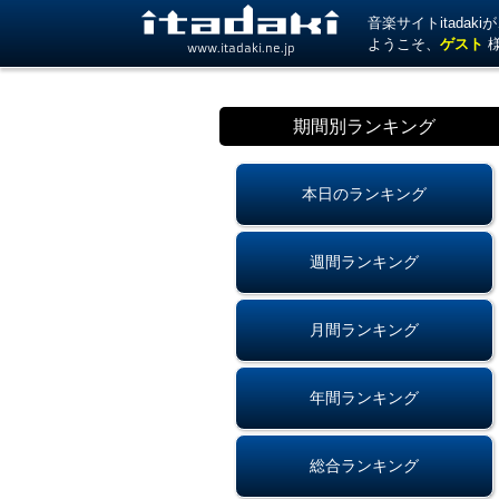
音楽サイトitada
ようこそ、
ゲスト
www.itadaki.ne.jp
期間別ランキング
本日のランキング
週間ランキング
月間ランキング
年間ランキング
総合ランキング