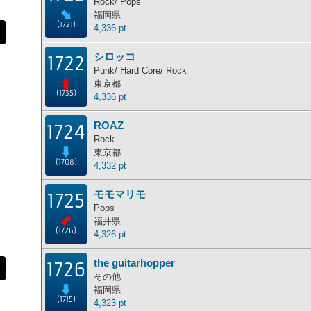
Rock/ Pops
福岡県
(1721)
4,336 pt
シロッコ
1722
Punk/ Hard Core/ Rock
東京都
(1735)
4,336 pt
ROAZ
1724
Rock
東京都
(1708)
4,332 pt
モモマリモ
1725
Pops
福井県
(1726)
4,326 pt
the guitarhopper
1726
その他
福岡県
(1715)
4,323 pt