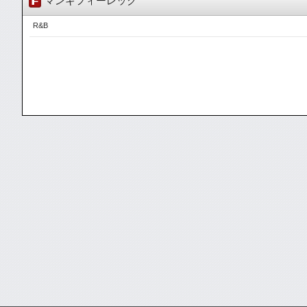
マンギフィーレック
R&B