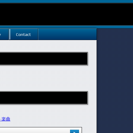
w
Contact
ト楽曲