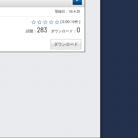
登録日：'16.4.25
[ 0.00 / 0件 ]
283
0
試聴：
ダウンロード：
ダウンロード