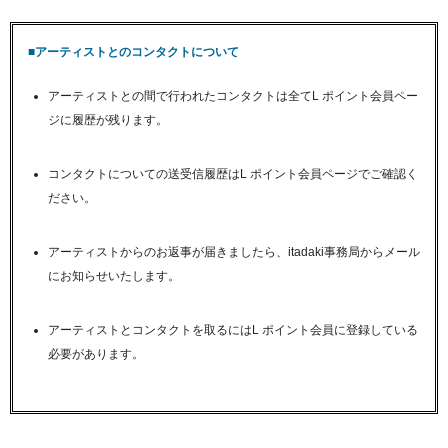
■アーティストとのコンタクトについて
アーティストとの間で行われたコンタクトは全てL ポイント会員ペー
ジに履歴が残ります。
コンタクトについての送受信履歴はL ポイント会員ページでご確認く
ださい。
アーティストからのお返事が届きましたら、itadaki事務局からメール
にお知らせいたします。
アーティストとコンタクトを取るにはL ポイント会員に登録している
必要があります。