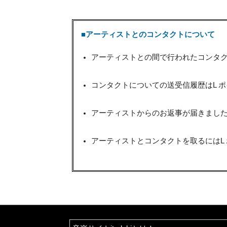
■アーティストとのコンタクトについて
アーティストとの間で行われたコンタク
コンタクトについての送受信履歴はL 
アーティストからのお返事が届きましたら
アーティストとコンタクトを取るにはL