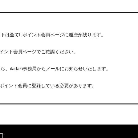
トは全てL ポイント会員ページに履歴が残ります。
ポイント会員ページでご確認ください。
、itadaki事務局からメールにお知らせいたします。
 ポイント会員に登録している必要があります。