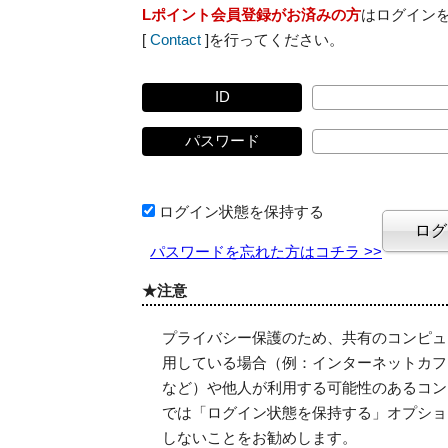
Lポイント会員登録がお済みの方
はログイン
[
Contact
]を行ってください。
ID
パスワード
ログイン状態を保持する
パスワードを忘れた方はコチラ >>
★注意
プライバシー保護のため、共有のコンピュ
用している場合（例：インターネットカフ
など）や他人が利用する可能性のあるコン
では「ログイン状態を保持する」オプショ
しないことをお勧めします。