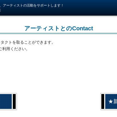
kiが、アーティストの活動をサポートします！
様
アーティストとのContact
ンタクトを取ることができます。
ご利用ください。
★