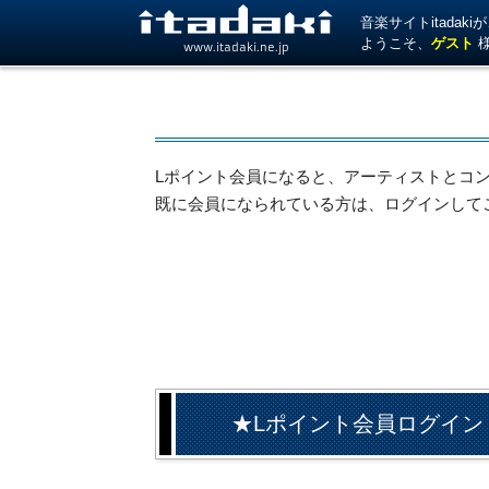
音楽サイトitada
ようこそ、
ゲスト
www.itadaki.ne.jp
Lポイント会員になると、アーティストとコ
既に会員になられている方は、ログインして
★Lポイント会員ログイン