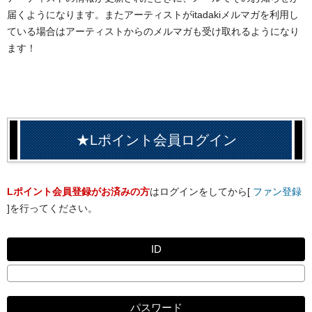
届くようになります。またアーティストがitadakiメルマガを利用し
ている場合はアーティストからのメルマガも受け取れるようになり
ます！
★Lポイント会員ログイン
Lポイント会員登録がお済みの方
はログインをしてから[
ファン登録
]を行ってください。
ID
パスワード