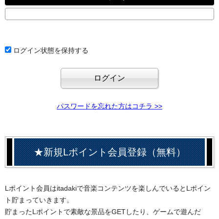
ログイン状態を保持する
パスワードを忘れた方はコチラ >>
★新規Lポイント会員登録（無料）
Lポイント会員はitadakiで音楽コンテンツを楽しんでいるとLポイン
ト貯まっていきます。
貯まったLポイントで素敵な景品をGETしたり、ゲームで遊んだ