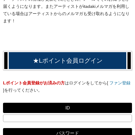
届くようになります。またアーティストがitadakiメルマガを利用し
ている場合はアーティストからのメルマガも受け取れるようになり
ます！
★Lポイント会員ログイン
Lポイント会員登録がお済みの方
はログインをしてから[
ファン登録
]を行ってください。
ID
パスワード