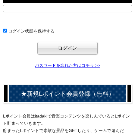
ログイン状態を保持する
パスワードを忘れた方はコチラ >>
★新規Lポイント会員登録（無料）
Lポイント会員はitadakiで音楽コンテンツを楽しんでいるとLポイン
ト貯まっていきます。
貯まったLポイントで素敵な景品をGETしたり、ゲームで遊んだ