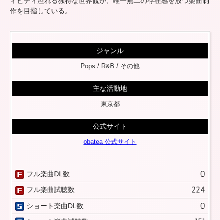
ィビティ溢れる独特な世界観が、唯一無二の存在感を放つ楽曲制
作を目指している。
ジャンル
Pops / R&B / その他
主な活動地
東京都
公式サイト
obatea 公式サイト
0
フル楽曲DL数
224
フル楽曲試聴数
0
ショート楽曲DL数